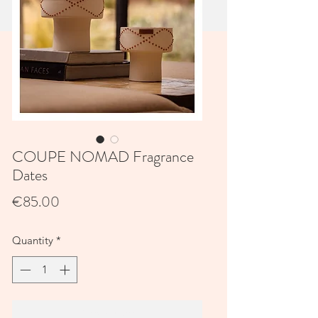
COUPE NOMAD Fragrance
Dates
Price
€85.00
Quantity
*
Add to Cart