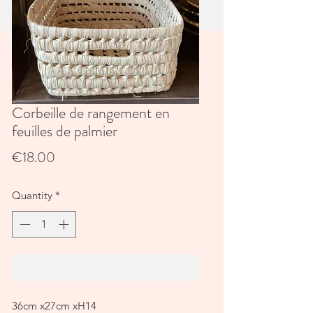
Corbeille de rangement en
feuilles de palmier
Price
€18.00
Quantity
*
Add to Cart
36cm x27cm xH14