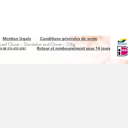
Mention légale
Conditions générales de vente
Quick View
eaf Clover - Dandelion and Clover - 226g
Retour et remboursement sous 14 jours
A BE 076 455 6581