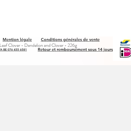
Mention légale
Conditions générales de vente
Quick View
eaf Clover - Dandelion and Clover - 226g
Retour et remboursement sous 14 jours
A BE 076 455 6581