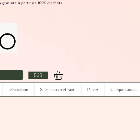
n gratuite à partir de 100€ d'achats
B2B
Décoration
Salle de bain et Soin
Panier
Chèque cadeau