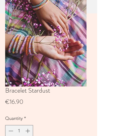
Bracelet Stardust
Price
€16.90
Quantity
*