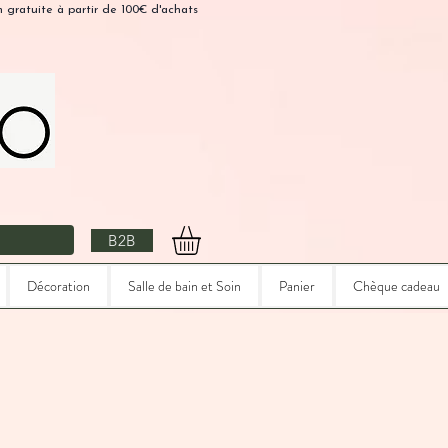
n gratuite à partir de 100€ d'achats
B2B
Décoration
Salle de bain et Soin
Panier
Chèque cadeau