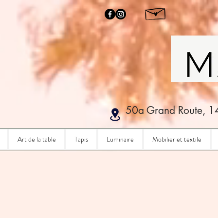
50a Grand Route, 1
Art de la table
Tapis
Luminaire
Mobilier et textile