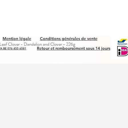
Mention légale
Conditions générales de vente
Quick View
eaf Clover - Dandelion and Clover - 226g
Retour et remboursement sous 14 jours
A BE 076 455 6581