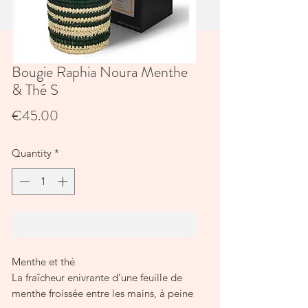
Bougie Raphia Noura Menthe
& Thé S
Price
€45.00
Quantity
*
Add to Cart
Menthe et thé
La fraîcheur enivrante d’une feuille de
menthe froissée entre les mains, à peine