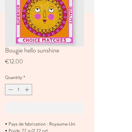
Bougie hello sunshine
Price
€12.00
Quantity
*
Add to Cart
• Pays de fabrication : Royaume-Uni
• Poids: 77 g (2,72 oz)