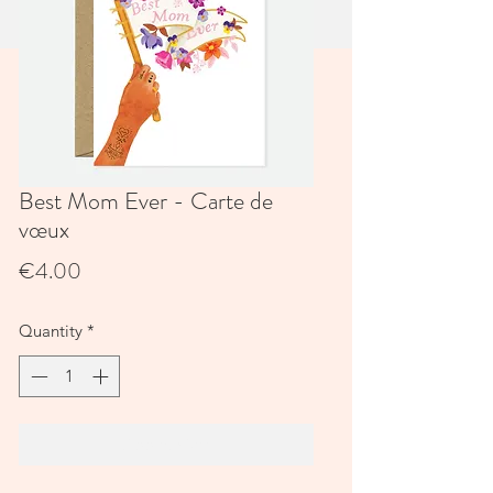
Best Mom Ever - Carte de
vœux
Price
€4.00
Quantity
*
Add to Cart