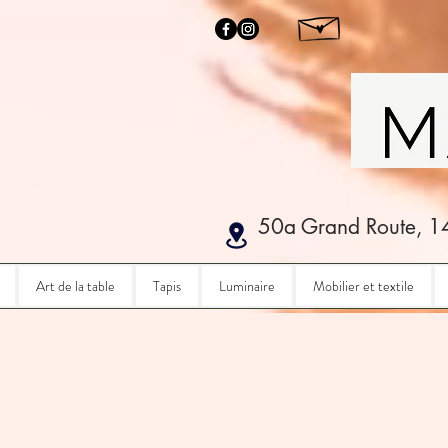
50a Grand Route, 1
Art de la table
Tapis
Luminaire
Mobilier et textile