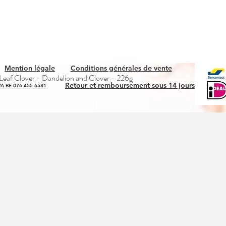
Mention légale
Conditions générales de vente
Quick View
eaf Clover - Dandelion and Clover - 226g
Retour et remboursement sous 14 jours
A BE 076 455 6581