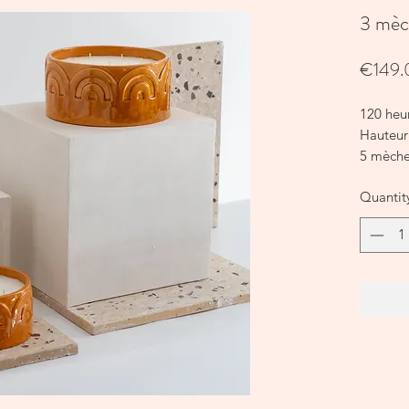
3 mèc
€149.
120 heu
Hauteur
5 mèch
Diamètr
Quantit