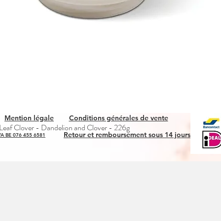
Mention légale
Conditions générales de vente
Quick View
eaf Clover - Dandelion and Clover - 226g
Retour et remboursement sous 14 jours
A BE 076 455 6581