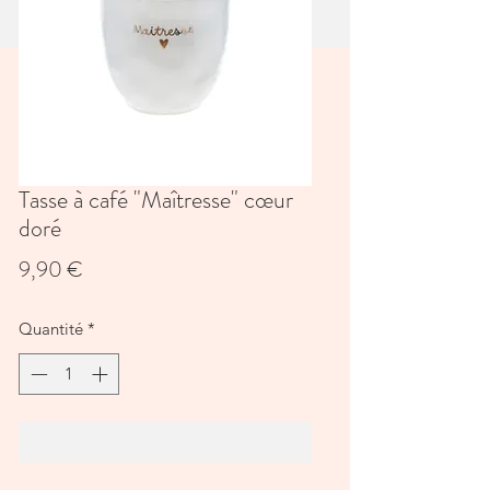
Tasse à café "Maîtresse" cœur
doré
Prix
9,90 €
Quantité
*
Ajouter au panier