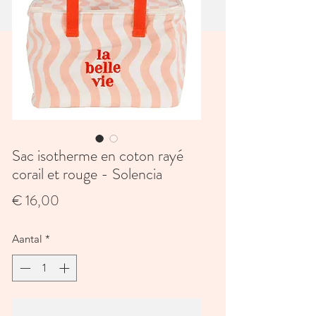
Sac isotherme en coton rayé
corail et rouge - Solencia
Prijs
€ 16,00
Aantal
*
In winkelwagen