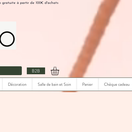
n gratuite à partir de 100€ d'achats
B2B
Décoration
Salle de bain et Soin
Panier
Chèque cadeau