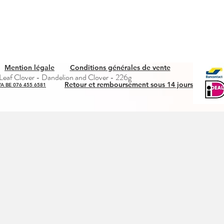
Mention légale
Conditions générales de vente
Snel overzicht
eaf Clover - Dandelion and Clover - 226g
Retour et remboursement sous 14 jours
A BE 076 455 6581