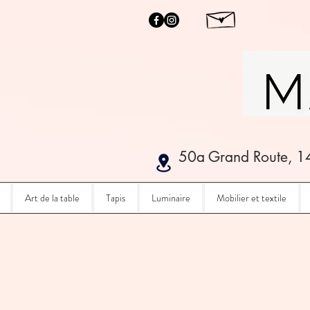
50a Grand Route, 1
Art de la table
Tapis
Luminaire
Mobilier et textile